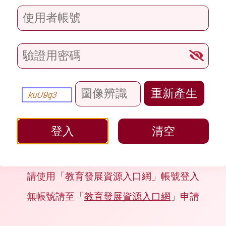
請使用「教育發展資源入口網」帳號登入
無帳號請至「
教育發展資源入口網
」申請